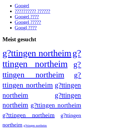
Googel
?????????? ??????
Googel ????
Googel ?????
Googl ????
Meist gesucht
g?ttingen northeim
g?
ttingen northeim
g?
ttingen northeim
g?
ttingen northeim
g?ttingen
northeim
g?ttingen
northeim
g?ttingen northeim
g?ttingen northeim
g?ttingen
northeim
g?ttingen northeim