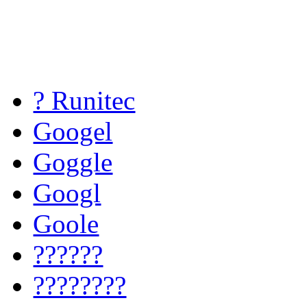
? Runitec
Googel
Goggle
Googl
Goole
??????
????????