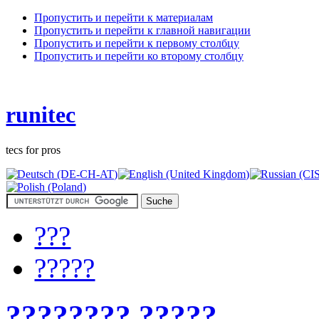
Пропустить и перейти к материалам
Пропустить и перейти к главной навигации
Пропустить и перейти к первому столбцу
Пропустить и перейти ко второму столбцу
runitec
tecs for pros
???
?????
???????? ?????