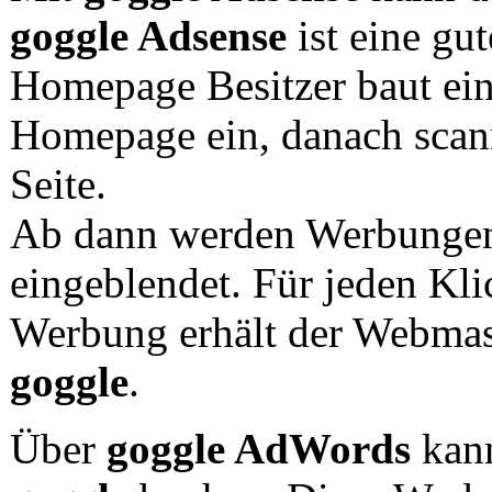
goggle Adsense
ist eine gu
Homepage Besitzer baut ein
Homepage ein, danach scann
Seite.
Ab dann werden Werbungen d
eingeblendet. Für jeden Kli
Werbung erhält der Webmas
goggle
.
Über
goggle AdWords
kann