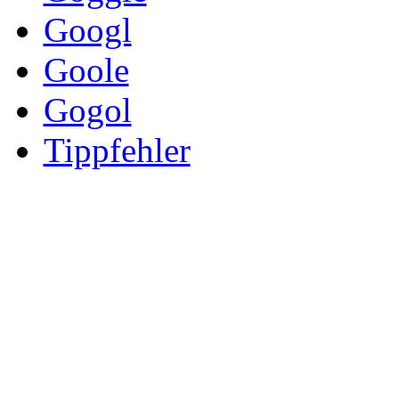
Googl
Goole
Gogol
Tippfehler