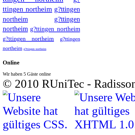
ttingen northeim
g?ttingen
northeim
g?ttingen
northeim
g?ttingen northeim
g?ttingen northeim
g?ttingen
northeim
g?ttingen northeim
Online
Wir haben 5 Gäste online
© 2010 RUniTec - Radisson