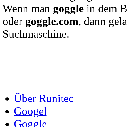
Wenn man
goggle
in dem Br
oder
goggle.com
, dann gel
Suchmaschine.
Über Runitec
Googel
Goggle