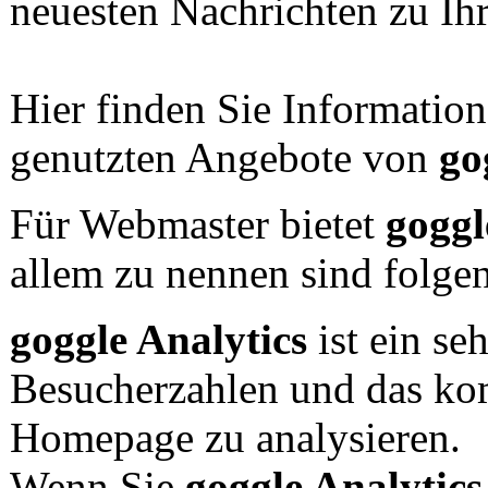
neuesten Nachrichten zu Ih
Hier finden Sie Information
genutzten Angebote von
go
Für Webmaster bietet
goggl
allem zu nennen sind folge
goggle Analytics
ist ein se
Besucherzahlen und das kom
Homepage zu analysieren.
Wenn Sie
goggle Analytics