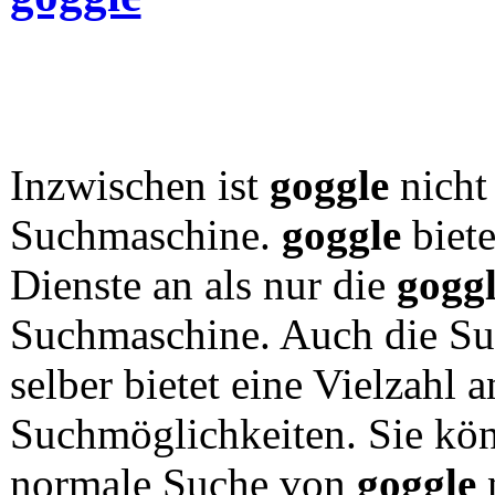
Inzwischen ist
goggle
nicht
Suchmaschine.
goggle
biete
Dienste an als nur die
gogg
Suchmaschine. Auch die S
selber bietet eine Vielzahl a
Suchmöglichkeiten. Sie kö
normale Suche von
goggle