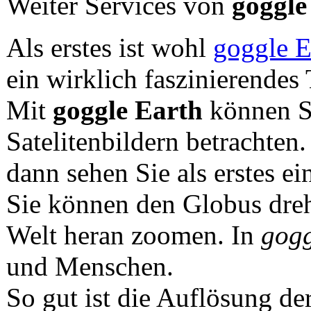
Weiter Services von
goggle
Als erstes ist wohl
goggle E
ein wirklich faszinierendes 
Mit
goggle Earth
können Si
Satelitenbildern betrachten
dann sehen Sie als erstes e
Sie können den Globus dreh
Welt heran zoomen. In
gogg
und Menschen.
So gut ist die Auflösung der