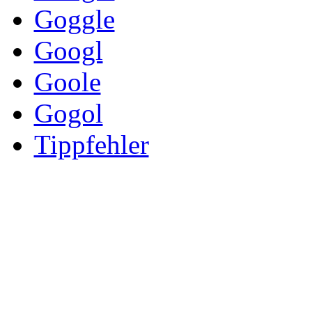
Goggle
Googl
Goole
Gogol
Tippfehler