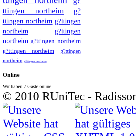
ttingen northeim
g?
ttingen northeim
g?
ttingen northeim
g?ttingen
northeim
g?ttingen
northeim
g?ttingen northeim
g?ttingen northeim
g?ttingen
northeim
g?ttingen northeim
Online
Wir haben 7 Gäste online
© 2010 RUniTec - Radisson