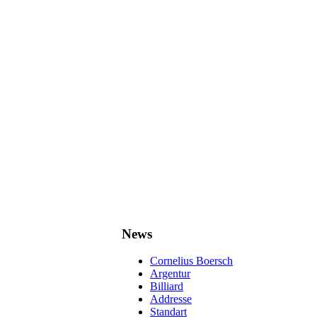
News
Cornelius Boersch
Argentur
Billiard
Addresse
Standart