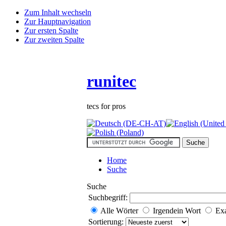
Zum Inhalt wechseln
Zur Hauptnavigation
Zur ersten Spalte
Zur zweiten Spalte
runitec
tecs for pros
Home
Suche
Suche
Suchbegriff:
Alle Wörter
Irgendein Wort
Ex
Sortierung: