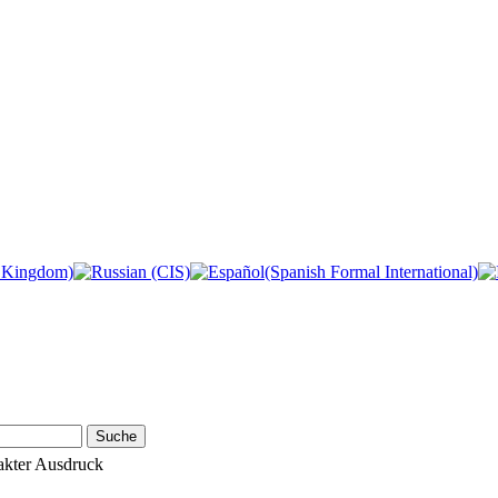
Suche
akter Ausdruck