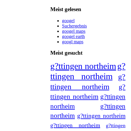
Meist gelesen
googel
Suchergebnis
googel maps
googel earth
googl maps
Meist gesucht
g?ttingen northeim
g?
ttingen northeim
g?
ttingen northeim
g?
ttingen northeim
g?ttingen
northeim
g?ttingen
northeim
g?ttingen northeim
g?ttingen northeim
g?ttingen