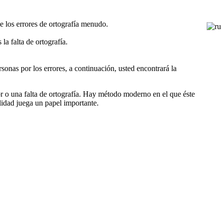
e los errores de ortografía menudo.
la falta de ortografía.
rsonas por los errores, a continuación, usted encontrará la
ror o una falta de ortografía. Hay método moderno en el que éste
lidad juega un papel importante.