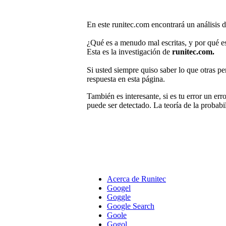
En este runitec.com encontrará un análisis d
¿Qué es a menudo mal escritas, y por qué es 
Esta es la investigación de
runitec.com.
Si usted siempre quiso saber lo que otras pe
respuesta en esta página.
También es interesante, si es tu error un er
puede ser detectado. La teoría de la probabi
Acerca de Runitec
Googel
Goggle
Google Search
Goole
Gogol