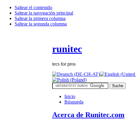
Saltear el contenido
Saltear la navegación principal
Saltear la primera columna
Saltear la segunda columna
runitec
tecs for pros
Inicio
Búsqueda
Acerca de Runitec.com