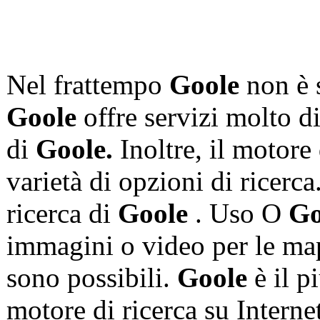
Nel frattempo
Goole
non è s
Goole
offre servizi molto di
di
Goole.
Inoltre, il motore 
varietà di opzioni di ricerca
ricerca di
Goole
. Uso O
Go
immagini o video per le m
sono possibili.
Goole
è il p
motore di ricerca su Interne