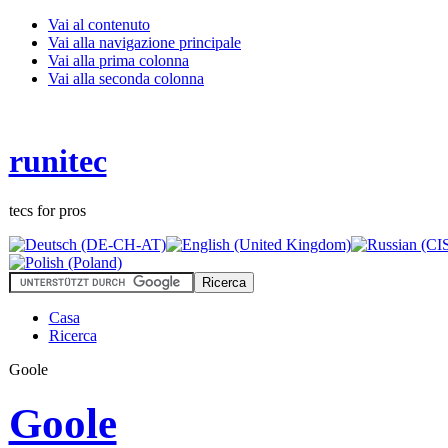
Vai al contenuto
Vai alla navigazione principale
Vai alla prima colonna
Vai alla seconda colonna
runitec
tecs for pros
Casa
Ricerca
Goole
Goole