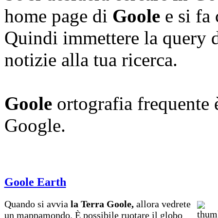
home page di
Goole
e si fa
Quindi immettere la query d
notizie alla tua ricerca.
Goole
ortografia frequente è
Google.
Goole Earth
Quando si avvia
la Terra Goole,
allora vedrete
un mappamondo. È possibile ruotare il globo