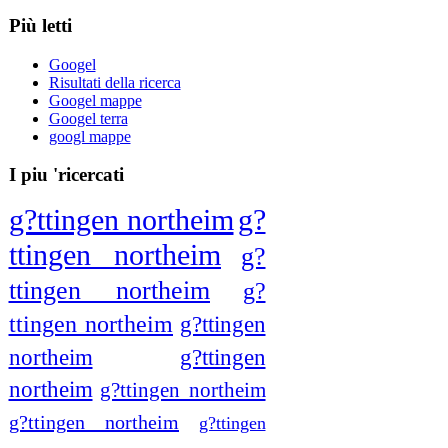
Più letti
Googel
Risultati della ricerca
Googel mappe
Googel terra
googl mappe
I piu 'ricercati
g?ttingen northeim
g?
ttingen northeim
g?
ttingen northeim
g?
ttingen northeim
g?ttingen
northeim
g?ttingen
northeim
g?ttingen northeim
g?ttingen northeim
g?ttingen