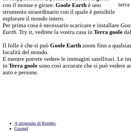
con il mouse e girare.
Goole Earth
è uno
strumento straordinario con il quale è possibile
esplorare il mondo intero.
Per prima cosa è necessario scaricare e installare
Goo
Earth.
Try it, vedrete la vostra casa in
Terra goole
dal
Il folle è che si può
Goole Earth
zoom fino a qualsias
località del mondo.
E mentre potrete vedere le immagini satellitari. Le i
in
Terra goole
sono così accurate che si può vedere a
auto e persone.
A proposito di Runitec
Googel