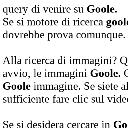
query di venire su
Goole.
Se si motore di ricerca
gool
dovrebbe prova comunque.
Alla ricerca di immagini? Qu
avvio, le immagini
Goole.
O
Goole
immagine. Se siete all
sufficiente fare clic sul vid
Se si desidera cercare in
Go