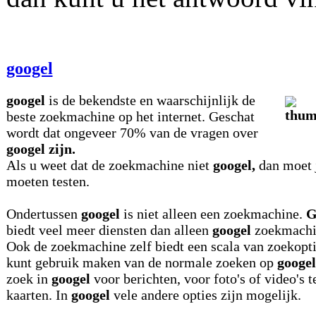
googel
googel
is de bekendste en waarschijnlijk de
beste zoekmachine op het internet. Geschat
wordt dat ongeveer 70% van de vragen over
googel zijn.
Als u weet dat de zoekmachine niet
googel,
dan moet 
moeten testen.
Ondertussen
googel
is niet alleen een zoekmachine.
G
biedt veel meer diensten dan alleen
googel
zoekmachi
Ook de zoekmachine zelf biedt een scala van zoekopti
kunt gebruik maken van de normale zoeken op
googel
zoek in
googel
voor berichten, voor foto's of video's t
kaarten. In
googel
vele andere opties zijn mogelijk.