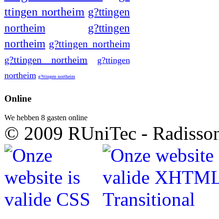
ttingen northeim
g?ttingen
northeim
g?ttingen
northeim
g?ttingen northeim
g?ttingen northeim
g?ttingen
northeim
g?ttingen northeim
Online
We hebben 8 gasten online
© 2009 RUniTec - Radisson