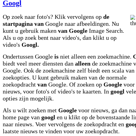
Googl
Op zoek naar foto's? Klik vervolgens op
de
startpagina van
Google naar afbeeldingen. Nu
kunt u gebruik maken
van Google
Image Search.
Als u op zoek bent naar video's, dan klikt u op
video's
Googl.
Ondertussen Google
is
niet alleen een zoekmachine.
G
biedt veel meer diensten dan
alleen
de zoekmachine 
Google. Ook de zoekmachine zelf biedt een scala van
zoekopties. U kunt gebruik maken van de normale
zoekopdracht
van
Google. Of zoeken op
Google
voor
nieuws, voor foto's of video's te kaarten. In
googl
vele
opties zijn mogelijk.
Als u wilt zoeken met
Google
voor nieuws, ga dan na
home page van
googl
en u klikt op de bovenstaande li
naar nieuws. Voer vervolgens de zoekopdracht en
goo
laatste nieuws te vinden voor uw zoekopdracht.