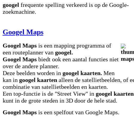
googel
frequente spelling verkeerd is op de Google-
zoekmachine.
Googel Maps
Googel Maps
is een mapping programma of
een routeplanner van
googel.
Googel Maps
biedt ook een aantal functies niet
over de andere planner.
Deze beelden worden in
googel kaarten.
Men
kan in
googel kaarten
alleen de satellietbeelden, of e
combinatie van satellietbeelden en kaarten.
Een top-functie is de "Street View" in
googel kaarten
kunt in de grote steden in 3D door de hele stad.
Googel Maps
is een spelfout van Google Maps.