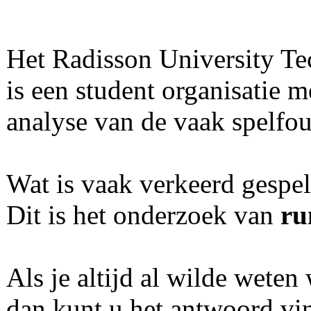
Het Radisson University Te
is een student organisatie m
analyse van de vaak spelfout
Wat is vaak verkeerd gespel
Dit is het onderzoek van
ru
Als je altijd al wilde wete
dan kunt u het antwoord vi