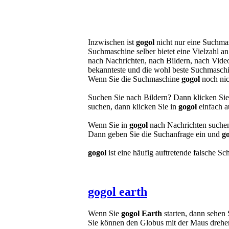
Inzwischen ist
gogol
nicht nur eine Suchma
Suchmaschine selber bietet eine Vielzahl 
nach Nachrichten, nach Bildern, nach Vide
bekannteste und die wohl beste Suchmaschi
Wenn Sie die Suchmaschine
gogol
noch nich
Suchen Sie nach Bildern? Dann klicken Sie
suchen, dann klicken Sie in
gogol
einfach a
Wenn Sie in
gogol
nach Nachrichten suchen 
Dann geben Sie die Suchanfrage ein und
g
gogol
ist eine häufig auftretende falsche 
gogol earth
Wenn Sie
gogol Earth
starten, dann sehen 
Sie können den Globus mit der Maus dreh