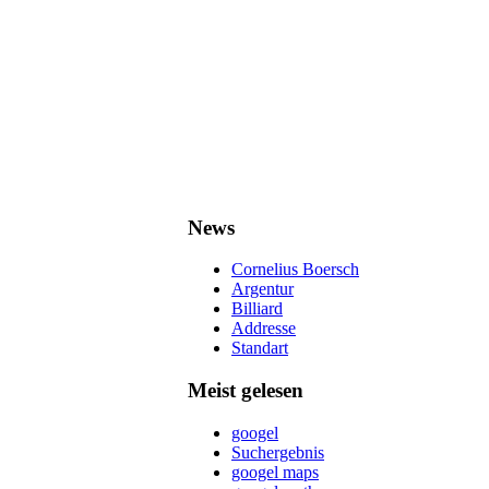
News
Cornelius Boersch
Argentur
Billiard
Addresse
Standart
Meist gelesen
googel
Suchergebnis
googel maps