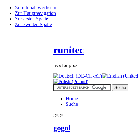
Zum Inhalt wechseln
Zur Hauptnavigation
Zur ersten Spalte
Zur zweiten Spalte
runitec
tecs for pros
Home
Suche
gogol
gogol