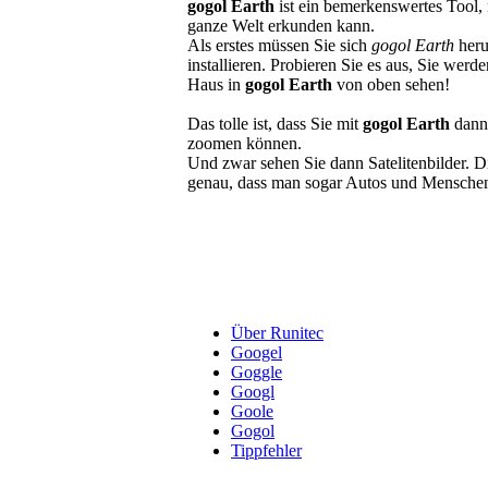
gogol Earth
ist ein bemerkenswertes Tool,
ganze Welt erkunden kann.
Als erstes müssen Sie sich
gogol Earth
heru
installieren. Probieren Sie es aus, Sie werde
Haus in
gogol Earth
von oben sehen!
Das tolle ist, dass Sie mit
gogol Earth
dann 
zoomen können.
Und zwar sehen Sie dann Satelitenbilder. D
genau, dass man sogar Autos und Mensche
Über Runitec
Googel
Goggle
Googl
Goole
Gogol
Tippfehler