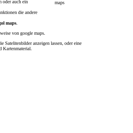
 oder auch ein
nktionen die andere
gol maps
.
ibweise von google maps.
ie Satelitenbilder anzeigen lassen, oder eine
d Kartenmaterial.