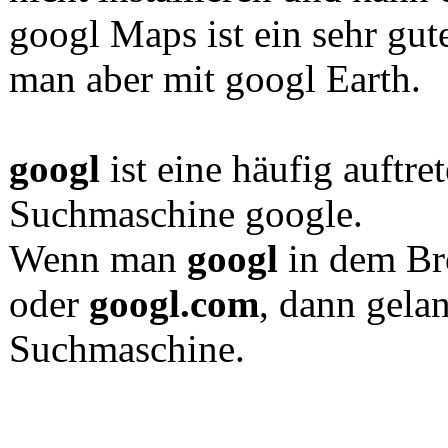
googl Maps ist ein sehr gu
man aber mit googl Earth.
googl
ist eine häufig auftre
Suchmaschine google.
Wenn man
googl
in dem Bro
oder
googl.com
, dann gela
Suchmaschine.