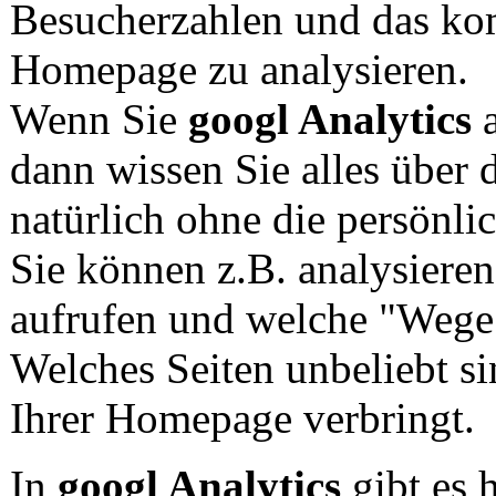
Besucherzahlen und das kom
Homepage zu analysieren.
Wenn Sie
googl Analytics
a
dann wissen Sie alles über 
natürlich ohne die persönli
Sie können z.B. analysieren
aufrufen und welche "Wege
Welches Seiten unbeliebt si
Ihrer Homepage verbringt.
In
googl Analytics
gibt es 