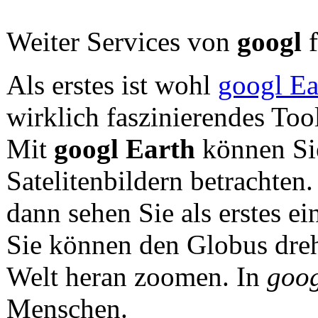
Weiter Services von
googl
f
Als erstes ist wohl
googl Ea
wirklich faszinierendes Tool
Mit
googl Earth
können Sie
Satelitenbildern betrachten
dann sehen Sie als erstes e
Sie können den Globus dreh
Welt heran zoomen. In
goog
Menschen.