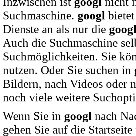
Inzwischen ist
googl
nicht n
Suchmaschine.
googl
bietet
Dienste an als nur die
goog
Auch die Suchmaschine selbe
Suchmöglichkeiten. Sie kö
nutzen. Oder Sie suchen in
Bildern, nach Videos oder 
noch viele weitere Suchopt
Wenn Sie in
googl
nach Nac
gehen Sie auf die Startseit