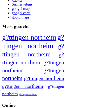
Suchergebnis
googel maps
googel earth
googl maps
Meist gesucht
g?ttingen northeim
g?
ttingen northeim
g?
ttingen northeim
g?
ttingen northeim
g?ttingen
northeim
g?ttingen
northeim
g?ttingen northeim
g?ttingen northeim
g?ttingen
northeim
g?ttingen northeim
Online