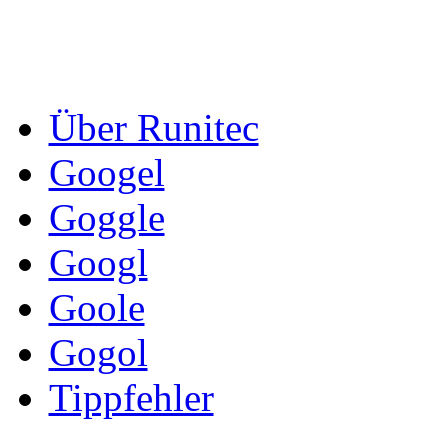
Über Runitec
Googel
Goggle
Googl
Goole
Gogol
Tippfehler