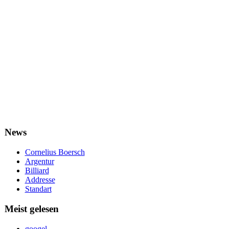
News
Cornelius Boersch
Argentur
Billiard
Addresse
Standart
Meist gelesen
googel