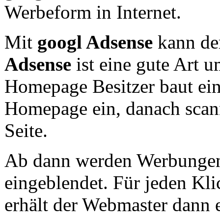
Werbeform in Internet.
Mit
googl Adsense
kann de
Adsense
ist eine gute Art 
Homepage Besitzer baut ein
Homepage ein, danach scann
Seite.
Ab dann werden Werbungen d
eingeblendet. Für jeden Kl
erhält der Webmaster dann 