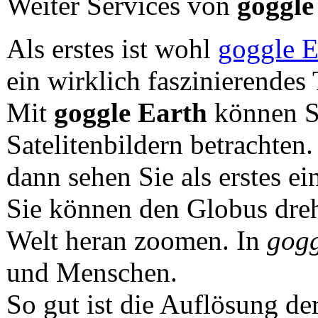
Weiter Services von
goggle
Als erstes ist wohl
goggle E
ein wirklich faszinierendes 
Mit
goggle Earth
können Si
Satelitenbildern betrachten
dann sehen Sie als erstes e
Sie können den Globus dreh
Welt heran zoomen. In
gogg
und Menschen.
So gut ist die Auflösung der