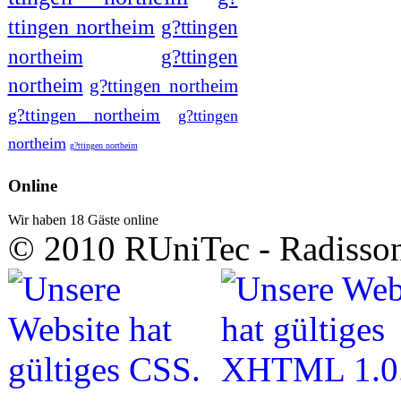
ttingen northeim
g?ttingen
northeim
g?ttingen
northeim
g?ttingen northeim
g?ttingen northeim
g?ttingen
northeim
g?ttingen northeim
Online
Wir haben 18 Gäste online
© 2010 RUniTec - Radisson