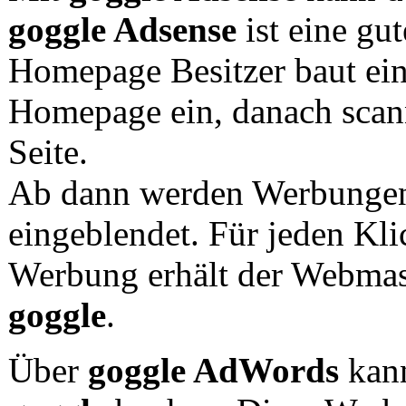
goggle Adsense
ist eine gu
Homepage Besitzer baut ein
Homepage ein, danach scann
Seite.
Ab dann werden Werbungen d
eingeblendet. Für jeden Kli
Werbung erhält der Webmas
goggle
.
Über
goggle AdWords
kann