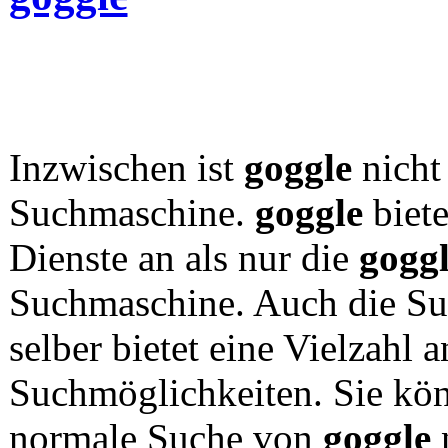
Inzwischen ist
goggle
nicht
Suchmaschine.
goggle
biete
Dienste an als nur die
gogg
Suchmaschine. Auch die S
selber bietet eine Vielzahl a
Suchmöglichkeiten. Sie kö
normale Suche von
goggle