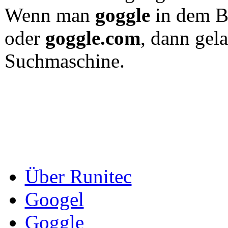
Wenn man
goggle
in dem Br
oder
goggle.com
, dann gel
Suchmaschine.
Über Runitec
Googel
Goggle