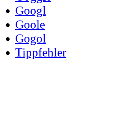
Googl
Goole
Gogol
Tippfehler