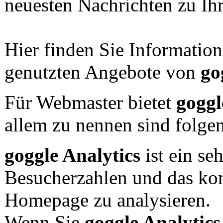
neuesten Nachrichten zu Ih
Hier finden Sie Information
genutzten Angebote von
go
Für Webmaster bietet
goggl
allem zu nennen sind folge
goggle Analytics
ist ein se
Besucherzahlen und das kom
Homepage zu analysieren.
Wenn Sie
goggle Analytics