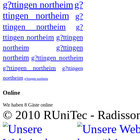
g?ttingen northeim
g?
ttingen northeim
g?
ttingen northeim
g?
ttingen northeim
g?ttingen
northeim
g?ttingen
northeim
g?ttingen northeim
g?ttingen northeim
g?ttingen
northeim
g?ttingen northeim
Online
Wir haben 8 Gäste online
© 2010 RUniTec - Radisson