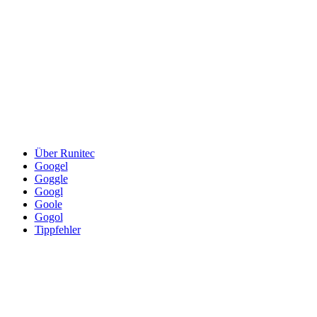
Über Runitec
Googel
Goggle
Googl
Goole
Gogol
Tippfehler