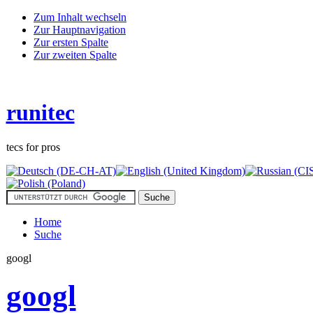
Zum Inhalt wechseln
Zur Hauptnavigation
Zur ersten Spalte
Zur zweiten Spalte
runitec
tecs for pros
Home
Suche
googl
googl