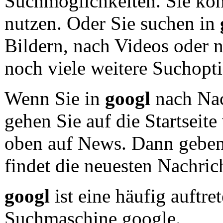
Suchmöglichkeiten. Sie kö
nutzen. Oder Sie suchen in
Bildern, nach Videos oder 
noch viele weitere Suchopt
Wenn Sie in
googl
nach Nac
gehen Sie auf die Startseit
oben auf News. Dann geben
findet die neuesten Nachric
googl
ist eine häufig auftre
Suchmaschine google.